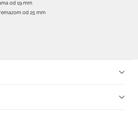
jama od 19 mm
 premazom od 25 mm