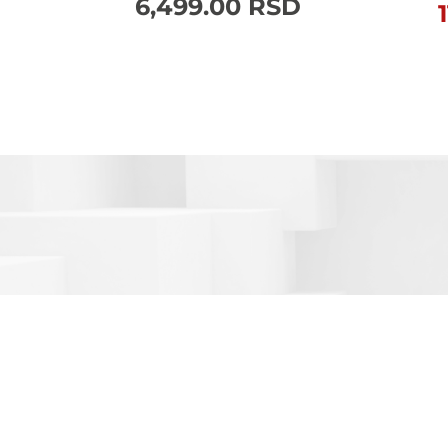
6,499.00
RSD