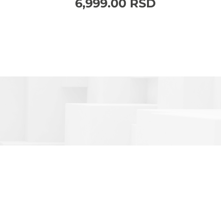
6,999.00
RSD