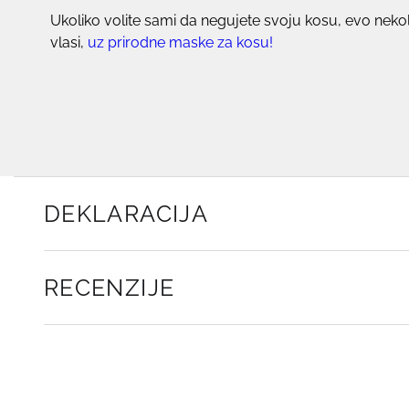
Ukoliko volite sami da negujete svoju kosu, evo nek
vlasi,
uz
prirodne maske za kosu!
DEKLARACIJA
RECENZIJE