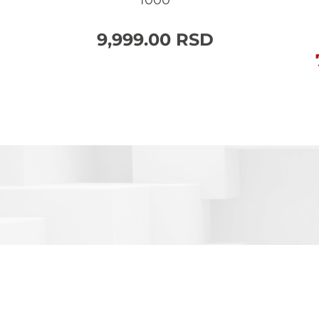
1000
9,999.00
RSD