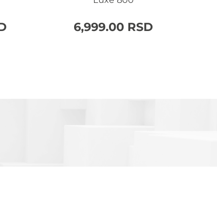
Luxe 800
D
6,999.00
RSD