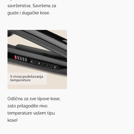
savršenstva. Savršena za
guste i dugačke kose.
Odlična za sve tipove kose,
zato prilagodite nivo
temperature vašem tipu
kose!