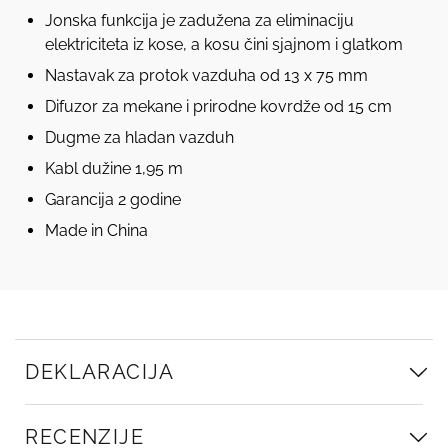
Jonska funkcija je zadužena za eliminaciju
elektriciteta iz kose, a kosu čini sjajnom i glatkom
Nastavak za protok vazduha od 13 x 75 mm
Difuzor za mekane i prirodne kovrdže od 15 cm
Dugme za hladan vazduh
Kabl dužine 1,95 m
Garancija 2 godine
Made in China
DEKLARACIJA
RECENZIJE