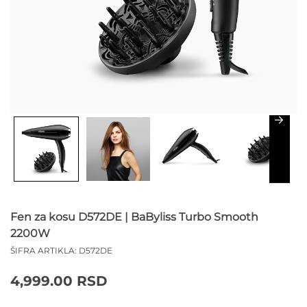
Fen za kosu D572DE | BaByliss Turbo Smooth
2200W
ŠIFRA ARTIKLA:
D572DE
4,999.00
RSD