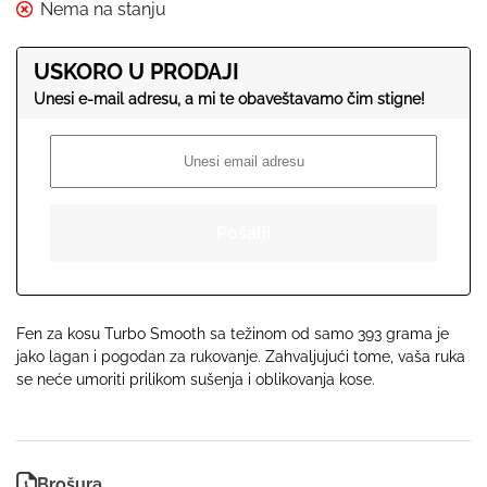
USKORO U PRODAJI
Fen za kosu Turbo Smooth sa težinom od samo 393 grama je
jako lagan i pogodan za rukovanje. Zahvaljujući tome, vaša ruka
se neće umoriti prilikom sušenja i oblikovanja kose.
Brošura