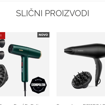
SLIČNI PROIZVODI
!