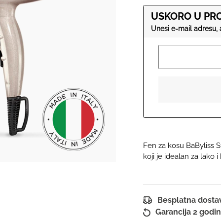
USKORO U PRO
Fen za kosu BaByliss
koji je idealan za lako i
Besplatna dost
Garancija 2 godi