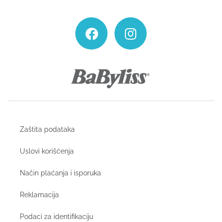
Zaštita podataka
Uslovi korišćenja
Način plaćanja i isporuka
Reklamacija
Podaci za identifikaciju