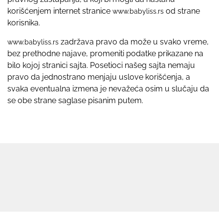
korišćenjem internet stranice
od strane
www.babyliss.rs
korisnika.
zadržava pravo da može u svako vreme,
www.babyliss.rs
bez prethodne najave, promeniti podatke prikazane na
bilo kojoj stranici sajta. Posetioci našeg sajta nemaju
pravo da jednostrano menjaju uslove korišćenja, a
svaka eventualna izmena je nevažeća osim u slučaju da
se obe strane saglase pisanim putem.