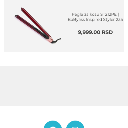
9,999.00 RSD.
Pegla za kosu ST212PE |
BaByliss Inspired Styler 235
9,999.00
RSD