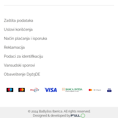
Zaštita podataka
Uslovi korišćenja
Način plaćanja i isporuka
Reklamacija
Podaci za identifikaciju
Vansudski sporovi
Obaveštenje D563DE
© 2024 BaByliss Iberica. All rights reserved.
Designed & developed by: