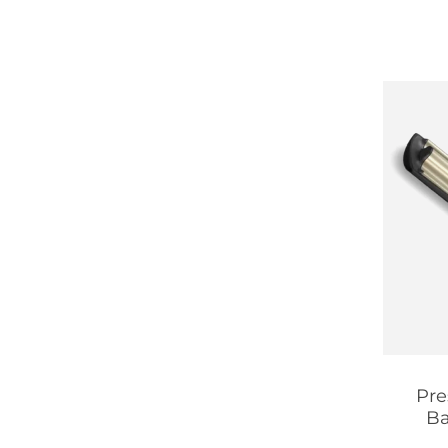
Pre
Ba