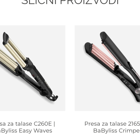
SLIČNI PROIZVODI
sa za talase C260E |
Presa za talase 2165
Byliss Easy Waves
BaByliss Crimpe