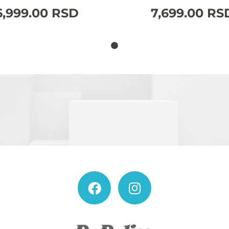
6,999.00
RSD
7,699.00
RS