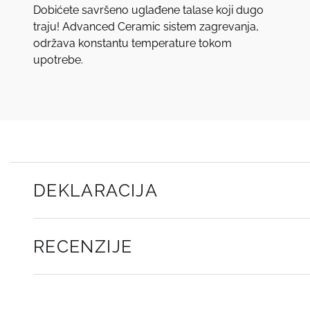
Dobićete savršeno uglađene talase koji dugo
traju! Advanced Ceramic sistem zagrevanja,
održava konstantu temperature tokom
upotrebe.
DEKLARACIJA
RECENZIJE