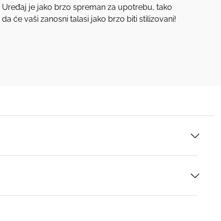
Uređaj je jako brzo spreman za upotrebu, tako
da će vaši zanosni talasi jako brzo biti stilizovani!