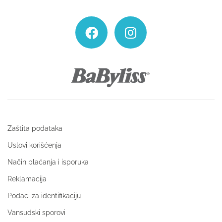
Zaštita podataka
Uslovi korišćenja
Način plaćanja i isporuka
Reklamacija
Podaci za identifikaciju
Vansudski sporovi