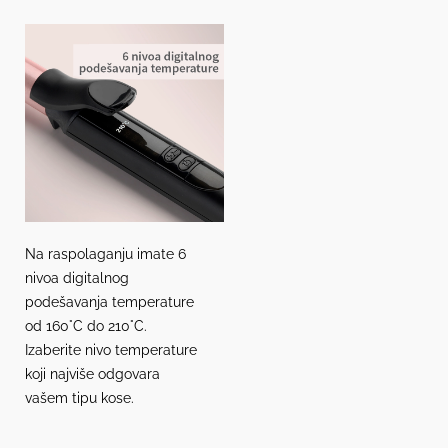
Na raspolaganju imate 6
nivoa digitalnog
podešavanja temperature
od 160°C do 210°C.
Izaberite nivo temperature
koji najviše odgovara
vašem tipu kose.